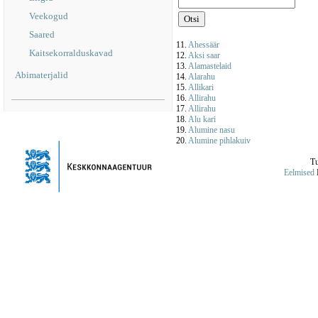
Veekogud
Saared
11.
Ahessäär
Kaitsekorralduskavad
12.
Aksi saar
13.
Alamastelaid
Abimaterjalid
14.
Alarahu
15.
Allikari
16.
Allirahu
17.
Allirahu
18.
Alu kari
19.
Alumine nasu
20.
Alumine pihlakuiv
Tu
Eelmised