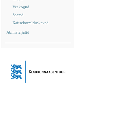
Veekogud
Saared
Kaitsekorralduskavad
Abimaterjalid