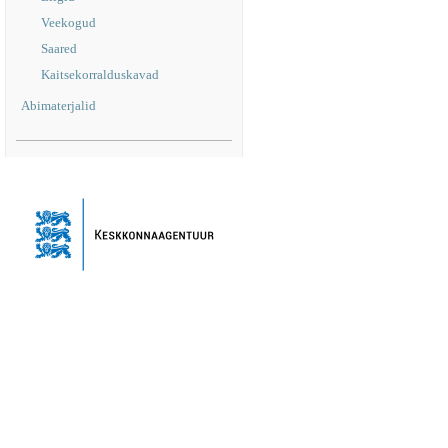
Veekogud
Saared
Kaitsekorralduskavad
Abimaterjalid