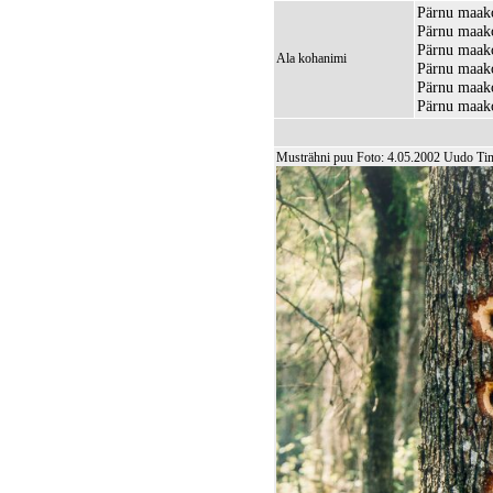
Pärnu maako
Pärnu maako
Pärnu maak
Ala kohanimi
Pärnu maako
Pärnu maako
Pärnu maako
Musträhni puu Foto: 4.05.2002 Uudo T