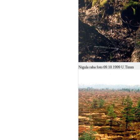
Nigula raba foto:09.10.1999 U.Timm